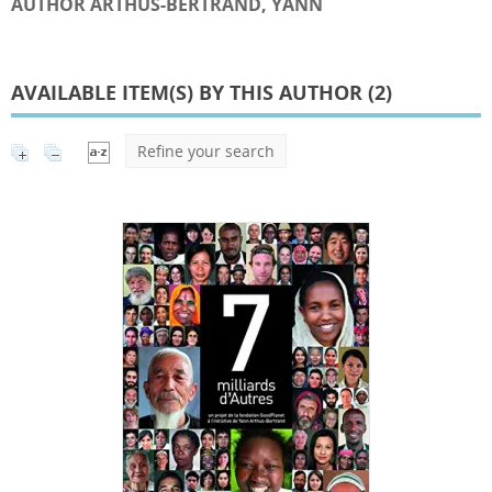
AUTHOR ARTHUS-BERTRAND, YANN
AVAILABLE ITEM(S) BY THIS AUTHOR (
2
)
Refine your search