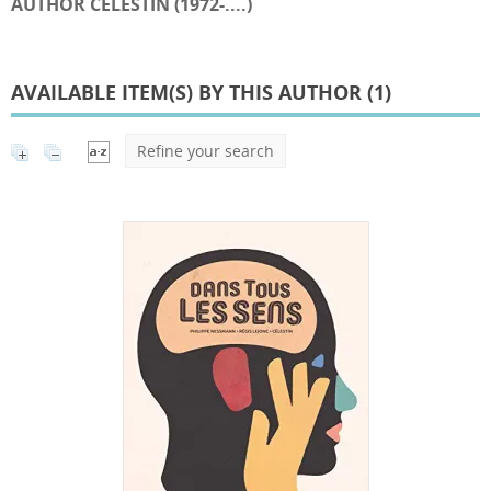
AUTHOR CÉLESTIN (1972-....)
AVAILABLE ITEM(S) BY THIS AUTHOR (
1
)
Refine your search