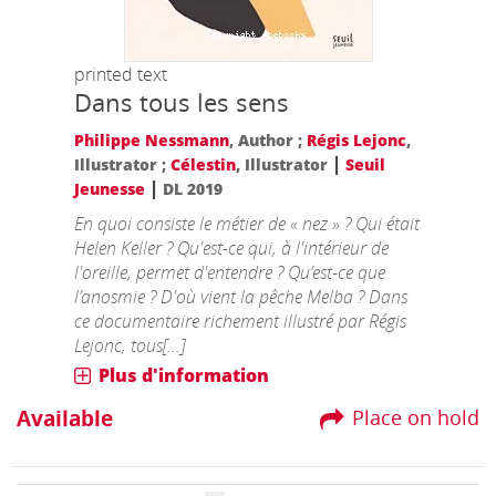
printed text
Dans tous les sens
Philippe Nessmann
, Author ;
Régis Lejonc
,
|
Illustrator ;
Célestin
, Illustrator
Seuil
|
Jeunesse
DL 2019
En quoi consiste le métier de « nez » ? Qui était
Helen Keller ? Qu'est-ce qui, à l'intérieur de
l'oreille, permet d'entendre ? Qu’est-ce que
l’anosmie ? D'où vient la pêche Melba ? Dans
ce documentaire richement illustré par Régis
Lejonc, tous[...]
Plus d'information
Available
Place on hold