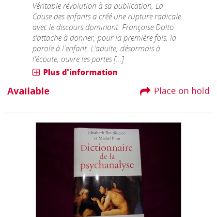
Véritable révolution à sa publication, La
Cause des enfants a créé une rupture radicale
avec le discours dominant. Françoise Dolto
s'attache à donner, pour la première fois, la
parole à l'enfant. L'adulte, désormais à
l'écoute, ouvre les portes [...]
Plus d'information
Available
Place on hold