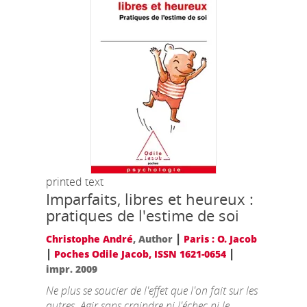
printed text
Imparfaits, libres et heureux :
pratiques de l'estime de soi
|
Christophe André
, Author
Paris : O. Jacob
|
|
Poches Odile Jacob, ISSN 1621-0654
impr. 2009
Ne plus se soucier de l'effet que l'on fait sur les
autres. Agir sans craindre ni l'échec ni le