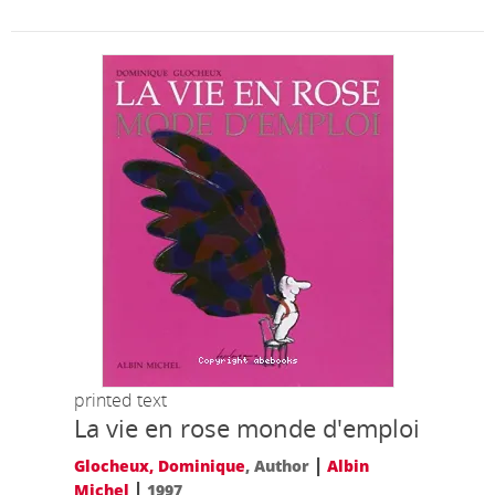
printed text
La vie en rose monde d'emploi
|
Glocheux, Dominique
, Author
Albin
|
Michel
1997