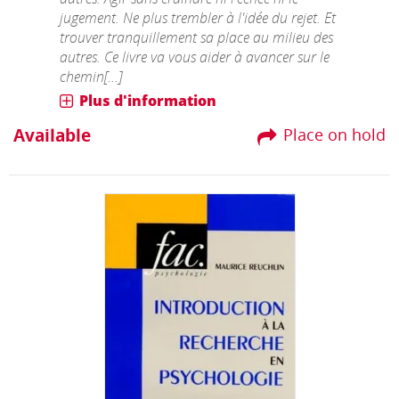
jugement. Ne plus trembler à l'idée du rejet. Et
trouver tranquillement sa place au milieu des
autres. Ce livre va vous aider à avancer sur le
chemin[...]
Plus d'information
Available
Place on hold