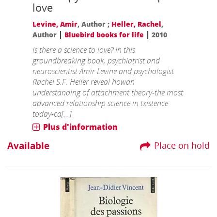
love
Levine, Amir
, Author ;
Heller, Rachel
,
|
|
Author
Bluebird books for life
2010
Is there a science to love? In this
groundbreaking book, psychiatrist and
neuroscientist Amir Levine and psychologist
Rachel S.F. Heller reveal howan
understanding of attachment theory-the most
advanced relationship science in txistence
today-ca[...]
Plus d'information
Available
Place on hold