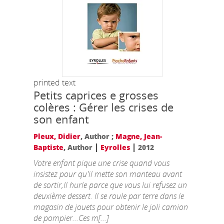
printed text
Petits caprices e grosses
colères : Gérer les crises de
son enfant
Pleux, Didier
, Author ;
Magne, Jean-
|
|
Baptiste
, Author
Eyrolles
2012
Votre enfant pique une crise quand vous
insistez pour qu'il mette son manteau avant
de sortir,Il hurle parce que vous lui refusez un
deuxième dessert. Il se roule par terre dans le
magasin de jouets pour obtenir le joli camion
de pompier...Ces m[...]