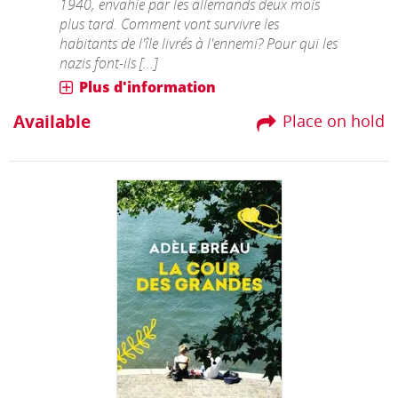
1940, envahie par les allemands deux mois
plus tard. Comment vont survivre les
habitants de l'île livrés à l'ennemi? Pour qui les
nazis font-ils [...]
Plus d'information
Available
Place on hold