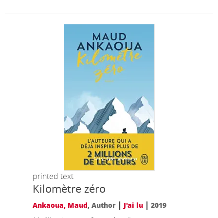
printed text
Kilomètre zéro
|
|
Ankaoua, Maud
, Author
J'ai lu
2019