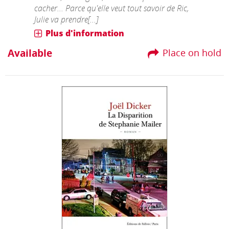
cacher... Parce qu'elle veut tout savoir de Ric,
Julie va prendre[...]
Plus d'information
Available
Place on hold