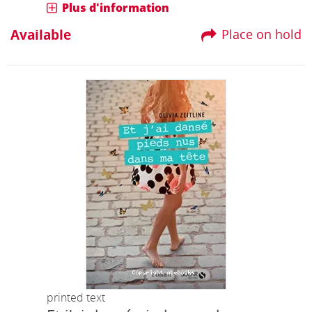
Plus d'information
Available
Place on hold
printed text