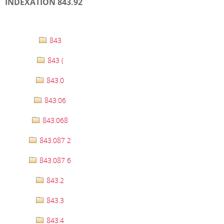
INDEXATION 843.92
843
843 (
843.0
843.06
843.068
843.087 2
843.087 6
843.2
843.3
843.4