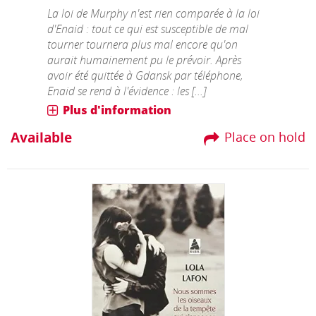
La loi de Murphy n'est rien comparée à la loi
d'Enaid : tout ce qui est susceptible de mal
tourner tournera plus mal encore qu'on
aurait humainement pu le prévoir. Après
avoir été quittée à Gdansk par téléphone,
Enaid se rend à l'évidence : les [...]
Plus d'information
Available
Place on hold