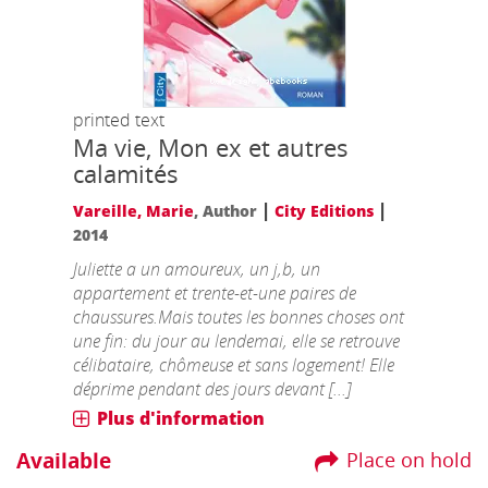
printed text
Ma vie, Mon ex et autres
calamités
|
|
Vareille, Marie
, Author
City Editions
2014
Juliette a un amoureux, un j,b, un
appartement et trente-et-une paires de
chaussures.Mais toutes les bonnes choses ont
une fin: du jour au lendemai, elle se retrouve
célibataire, chômeuse et sans logement! Elle
déprime pendant des jours devant [...]
Plus d'information
Available
Place on hold