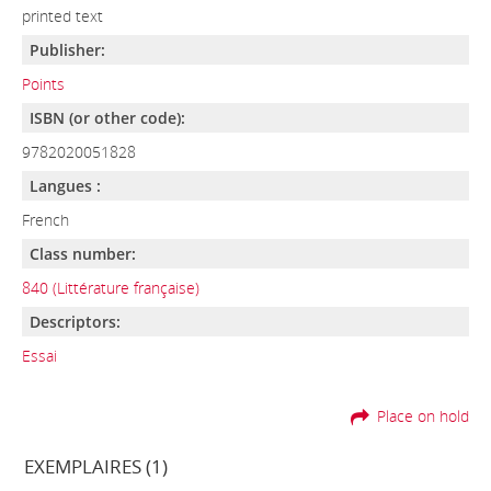
printed text
Publisher:
Points
ISBN (or other code):
9782020051828
Langues :
French
Class number:
840 (Littérature française)
Descriptors:
Essai
Place on hold
EXEMPLAIRES (1)