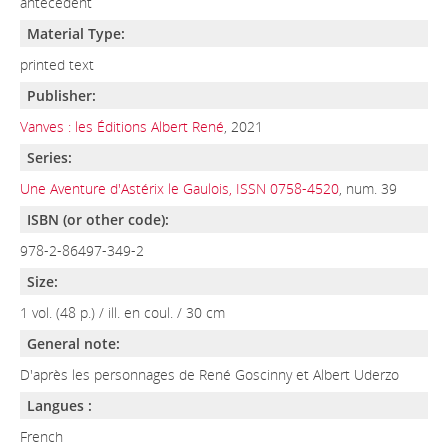
antecedent
Material Type:
printed text
Publisher:
Vanves : les Éditions Albert René
, 2021
Series:
Une Aventure d'Astérix le Gaulois, ISSN 0758-4520
, num. 39
ISBN (or other code):
978-2-86497-349-2
Size:
1 vol. (48 p.) / ill. en coul. / 30 cm
General note:
D'après les personnages de René Goscinny et Albert Uderzo
Langues :
French