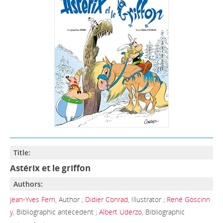
Title:
Astérix et le griffon
Authors:
Jean-Yves Ferri
, Author ;
Didier Conrad
, Illustrator ;
René Goscinn
y
, Bibliographic antecedent ;
Albert Uderzo
, Bibliographic