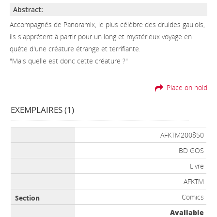
Abstract:
Accompagnés de Panoramix, le plus célèbre des druides gaulois,
ils s'apprêtent à partir pour un long et mystérieux voyage en
quête d'une créature étrange et terrifiante.
"Mais quelle est donc cette créature ?"
Place on hold
EXEMPLAIRES (1)
Liste des exemplaires
AFKTM200850
BD GOS
Livre
AFKTM
Comics
Available