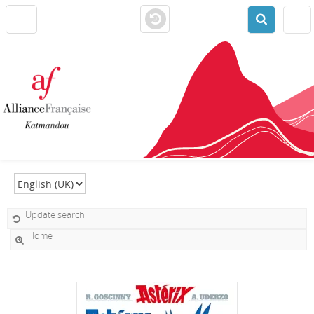
Select language
Update search
Home