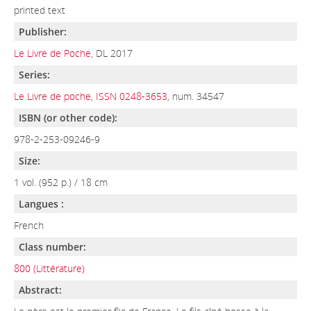
printed text
Publisher:
Le Livre de Poche
, DL 2017
Series:
Le Livre de poche, ISSN 0248-3653
, num. 34547
ISBN (or other code):
978-2-253-09246-9
Size:
1 vol. (952 p.) / 18 cm
Langues :
French
Class number:
800 (Littérature)
Abstract: